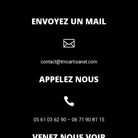
ENVOYEZ UN MAIL

contact@tmcartisanat.com
APPELEZ NOUS

05 61 03 62 90 – 06 71 90 81 15
VENEZ NOUS VOIR