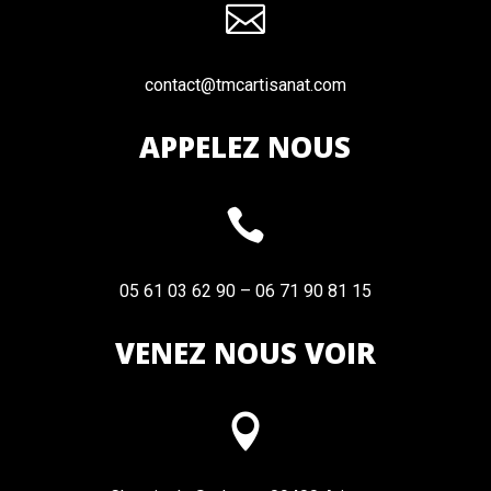

contact@tmcartisanat.com
APPELEZ NOUS

05 61 03 62 90 – 06 71 90 81 15
VENEZ NOUS VOIR
