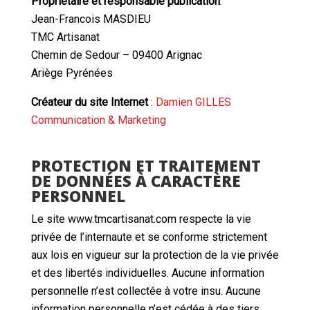
Propriétaire et responsable publication
:
Jean-Francois MASDIEU
TMC Artisanat
Chemin de Sedour – 09400 Arignac
Ariège Pyrénées
Créateur du site Internet
:
Damien GILLES
Communication & Marketing
PROTECTION ET TRAITEMENT
DE DONNÉES À CARACTÈRE
PERSONNEL
Le site www.tmcartisanat.com respecte la vie
privée de l’internaute et se conforme strictement
aux lois en vigueur sur la protection de la vie privée
et des libertés individuelles. Aucune information
personnelle n’est collectée à votre insu. Aucune
information personnelle n’est cédée à des tiers.