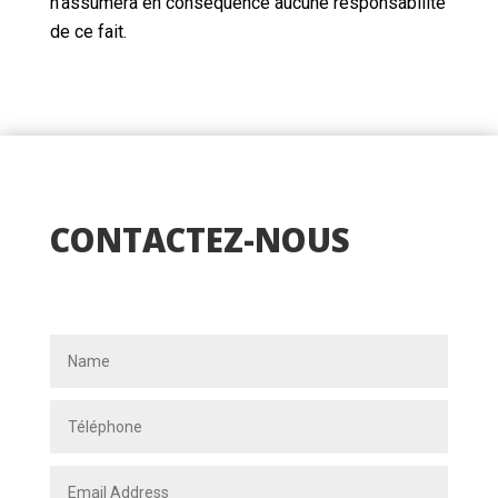
n’assumera en conséquence aucune responsabilité
de ce fait.
CONTACTEZ-NOUS