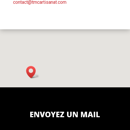
contact@tmcartisanat.com
ENVOYEZ UN MAIL