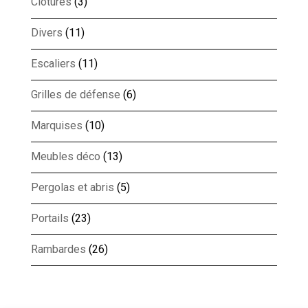
Clôtures
(3)
Divers
(11)
Escaliers
(11)
Grilles de défense
(6)
Marquises
(10)
Meubles déco
(13)
Pergolas et abris
(5)
Portails
(23)
Rambardes
(26)